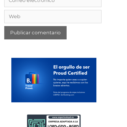
electrónico
Web