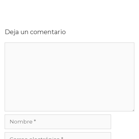
Deja un comentario
Comentario
Nombre
Correo