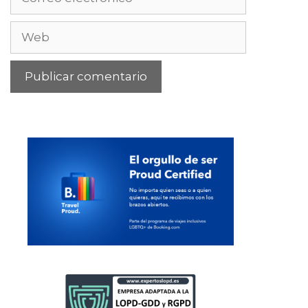
electrónico
Web