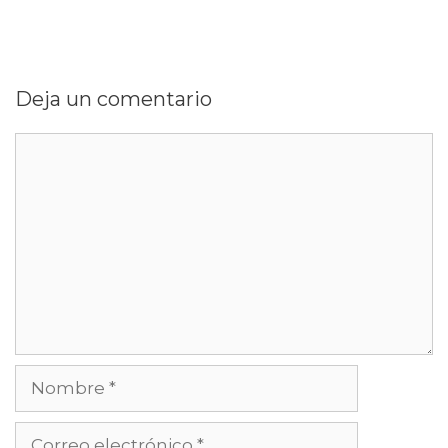
Deja un comentario
Comentario
Nombre
Correo