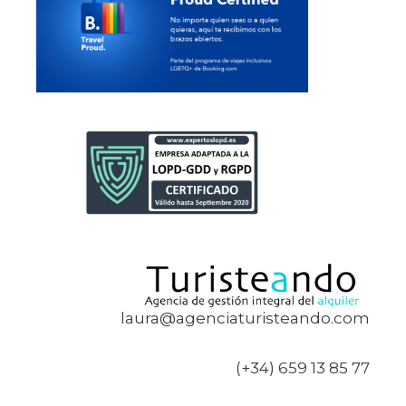
laura@agenciaturisteando.com
(+34) 659 13 85 77