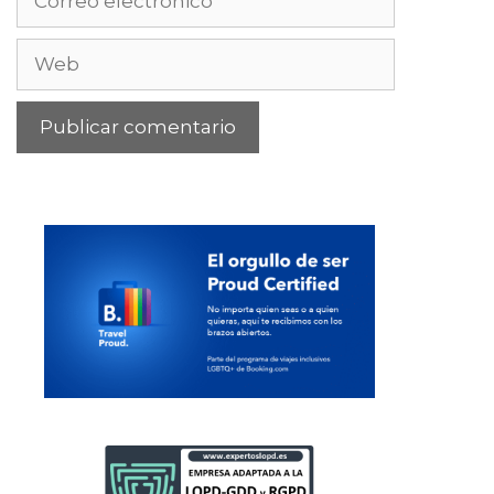
electrónico
Web