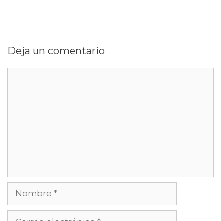
Deja un comentario
Comentario
Nombre
Correo