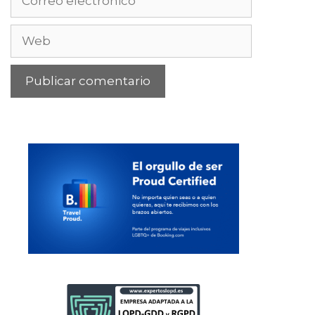
electrónico
Web