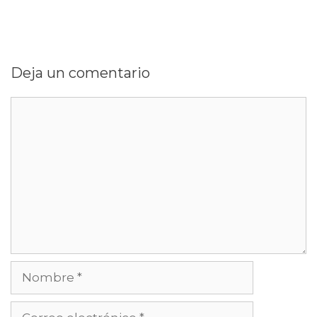
Deja un comentario
Comentario
Nombre
Correo