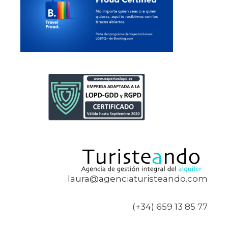
laura@agenciaturisteando.com
(+34) 659 13 85 77