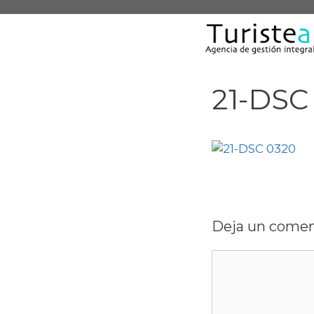
Saltar
al
contenido
21-DSC
Deja un comen
Comentario