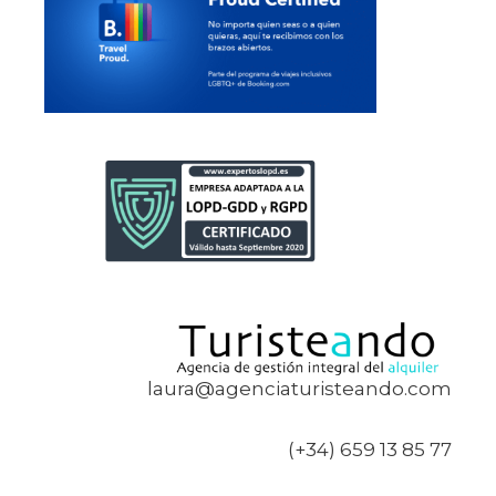
laura@agenciaturisteando.com
(+34) 659 13 85 77