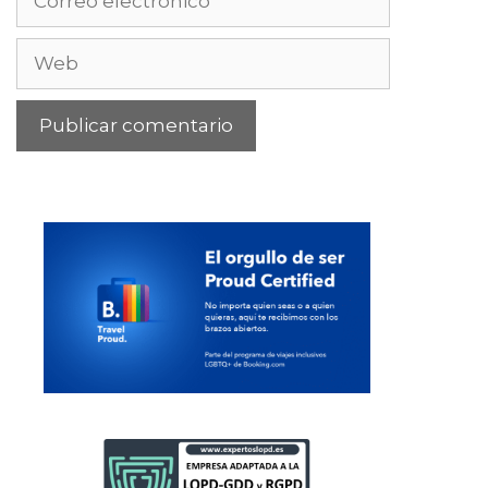
electrónico
Web