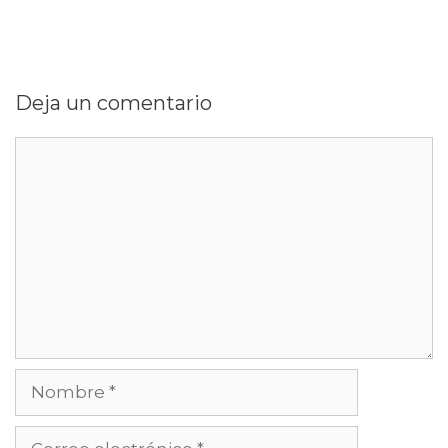
Deja un comentario
Comentario
Nombre
Correo