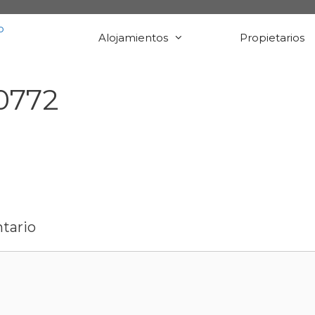
Alojamientos
Propietarios
0772
tario