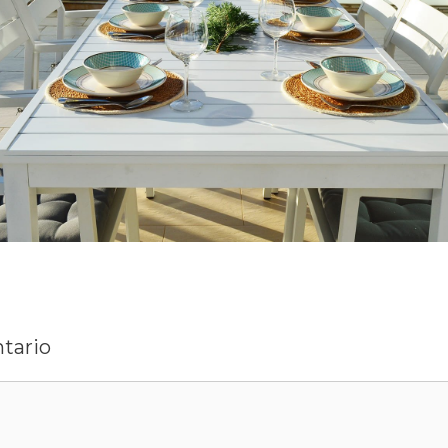
tario