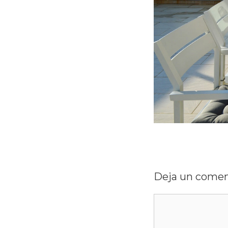
Deja un comen
Comentario