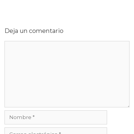
Deja un comentario
Comentario
Nombre
Correo