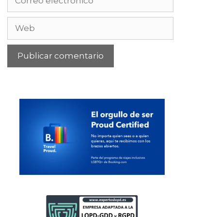
electrónico
Web