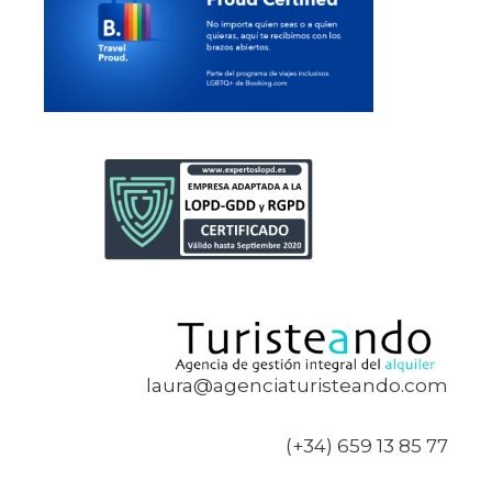
laura@agenciaturisteando.com
(+34) 659 13 85 77