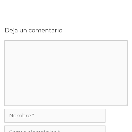
Deja un comentario
Comentario
Nombre
Correo