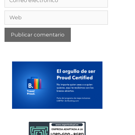
electrónico
Web