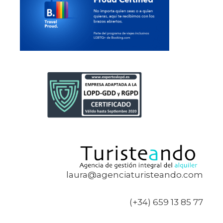
laura@agenciaturisteando.com
(+34) 659 13 85 77