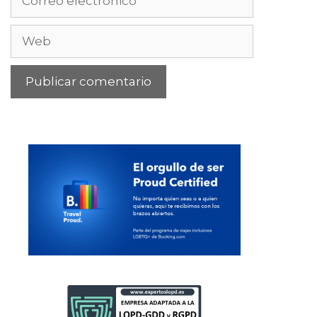
electrónico
Web