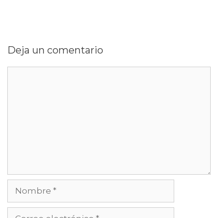
Deja un comentario
Comentario
Nombre
Correo