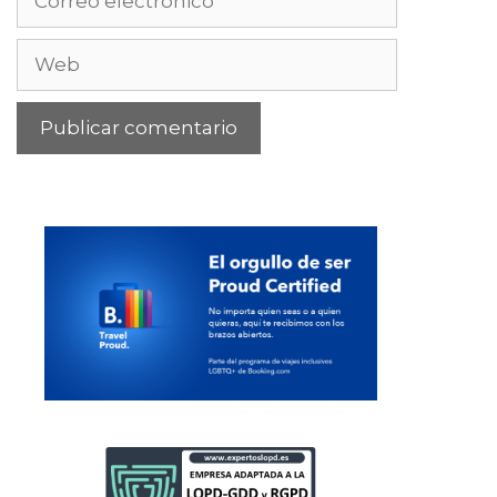
electrónico
Web