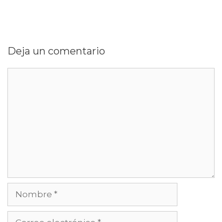
Deja un comentario
Comentario
Nombre
Correo