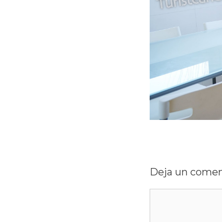
Deja un comen
Comentario