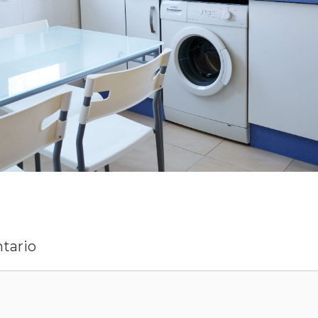
tario