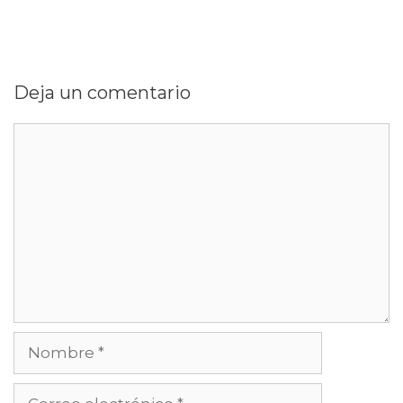
Deja un comentario
Comentario
Nombre
Correo