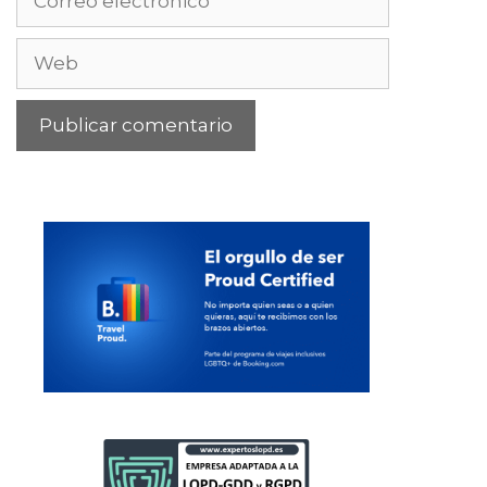
electrónico
Web