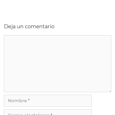
Deja un comentario
Comentario
Nombre
Correo