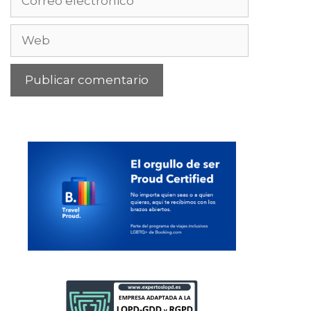
electrónico
Web