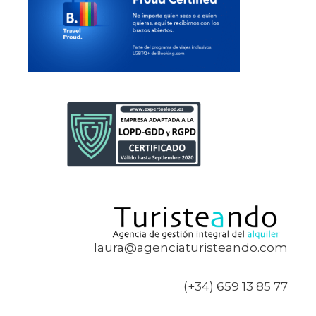
laura@agenciaturisteando.com
(+34) 659 13 85 77