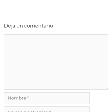
Deja un comentario
Comentario
Nombre
Correo