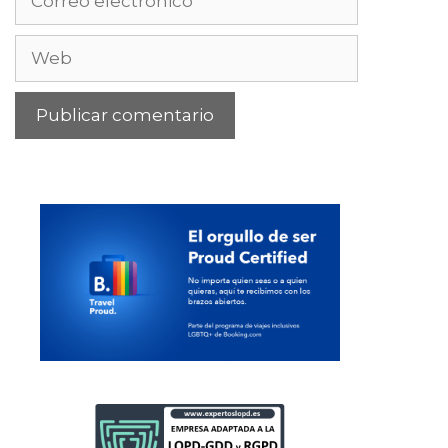
electrónico
Web