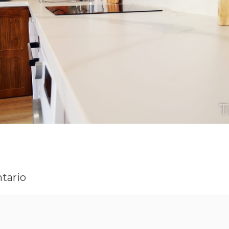
tario