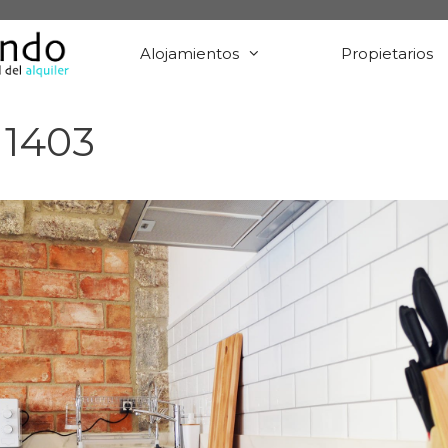
Alojamientos
Propietarios
 1403