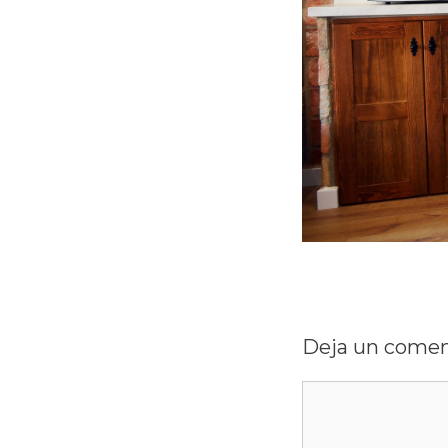
Deja un comen
Comentario