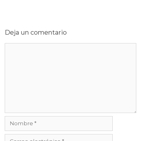
Deja un comentario
Comentario
Nombre
Correo