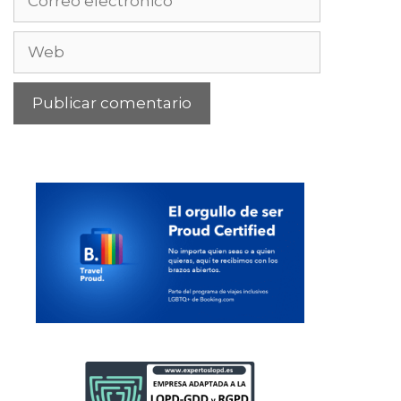
electrónico
Web