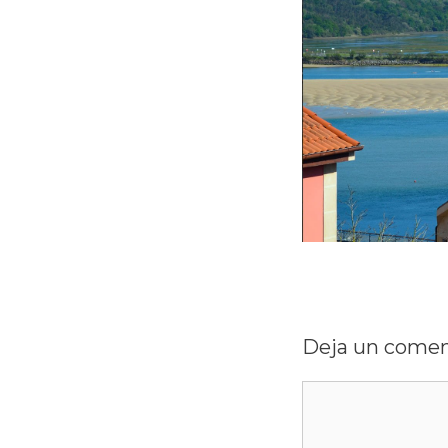
Deja un comen
Comentario