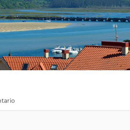
tario