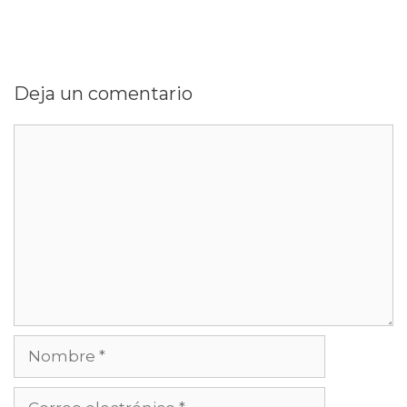
Deja un comentario
Comentario
Nombre
Correo