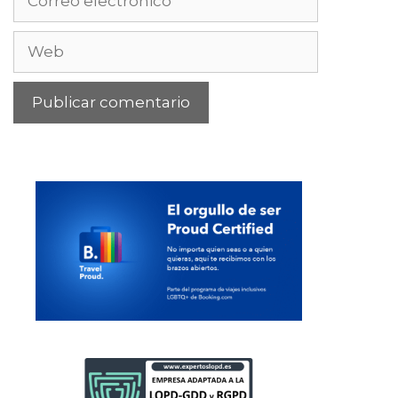
electrónico
Web