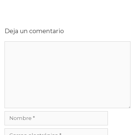
Deja un comentario
Comentario
Nombre
Correo