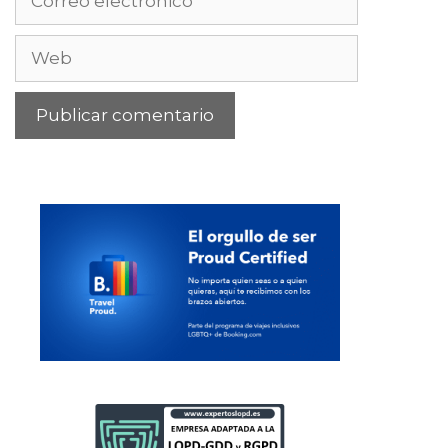
electrónico
Web