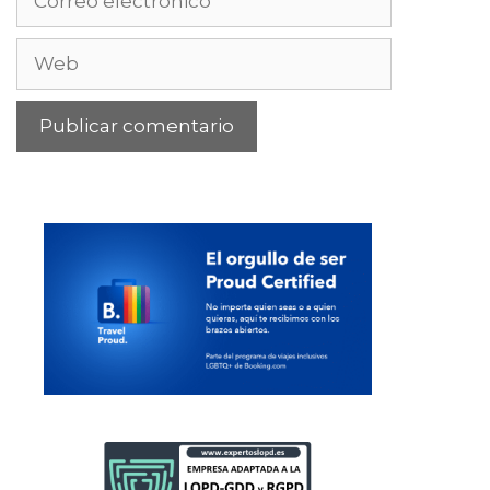
electrónico
Web