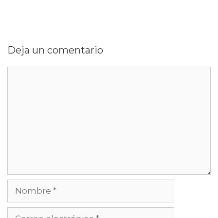
Deja un comentario
Comentario
Nombre
Correo