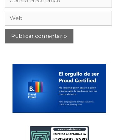
electrónico
Web