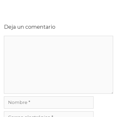
Deja un comentario
Comentario
Nombre
Correo