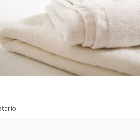
tario