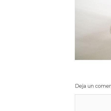
Deja un comen
Comentario