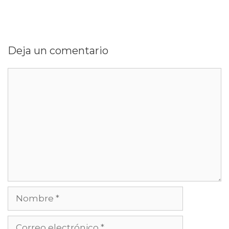
Deja un comentario
Comentario
Nombre
Correo