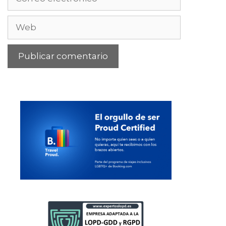
electrónico
Web