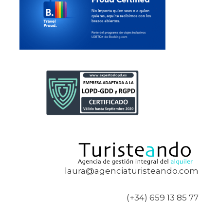
laura@agenciaturisteando.com
(+34) 659 13 85 77