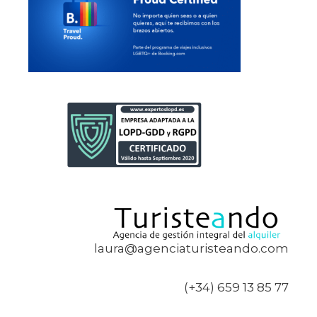
laura@agenciaturisteando.com
(+34) 659 13 85 77