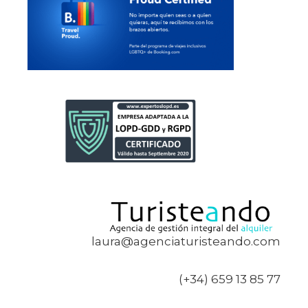
laura@agenciaturisteando.com
(+34) 659 13 85 77